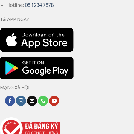
Hotline:
08 1234 7878
Tải APP NGAY
MẠNG XÃ HỘI