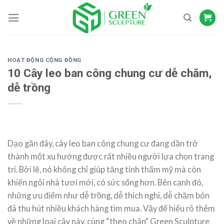
Skip
to
content
HOẠT ĐỘNG CỘNG ĐỒNG
10 Cây leo ban công chung cư dễ chăm,
dễ trồng
Dạo gần đây, cây leo ban công chung cư đang dần trở
thành một xu hướng được rất nhiều người lựa chọn trang
trí. Bởi lẽ, nó không chỉ giúp tăng tính thẩm mỹ mà còn
khiến ngôi nhà tươi mới, có sức sống hơn. Bên cạnh đó,
những ưu điểm như dễ trồng, dễ thích nghi, dễ chăm bón
đã thu hút nhiều khách hàng tìm mua. Vậy để hiểu rõ thêm
về những loại cây này, cùng “theo chân” Green Sculpture