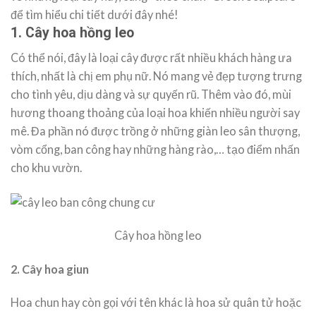
để tìm hiểu chi tiết dưới đây nhé!
1. Cây hoa hồng leo
Có thể nói, đây là loại cây được rất nhiều khách hàng ưa
thích, nhất là chị em phụ nữ. Nó mang vẻ đẹp tượng trưng
cho tình yêu, dịu dàng và sự quyến rũ. Thêm vào đó, mùi
hương thoang thoảng của loại hoa khiến nhiều người say
mê. Đa phần nó được trồng ở những giàn leo sân thượng,
vòm cổng, ban công hay những hàng rào,… tạo điểm nhấn
cho khu vườn.
Cây hoa hồng leo
2. Cây hoa giun
Hoa chun hay còn gọi với tên khác là hoa sử quân tử hoặc