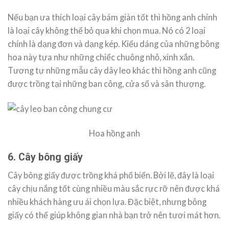
Nếu bạn ưa thích loại cây bám giàn tốt thì hồng anh chính
là loại cây không thể bỏ qua khi chọn mua. Nó có 2 loại
chính là dạng đơn và dạng kép. Kiểu dáng của những bông
hoa này tựa như những chiếc chuông nhỏ, xinh xắn.
Tương tự những mẫu cây dây leo khác thì hồng anh cũng
được trồng tại những ban công, cửa sổ và sân thượng.
Hoa hồng anh
6. Cây bông giấy
Cây bông giấy được trồng khá phổ biến. Bởi lẽ, đây là loại
cây chịu nắng tốt cùng nhiều màu sắc rực rỡ nên được khá
nhiều khách hàng ưu ái chọn lựa. Đặc biệt, nhưng bông
giấy có thể giúp không gian nhà bạn trở nên tươi mát hơn.