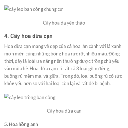
Cây hoa dạ yến thảo
4. Cây hoa dừa cạn
Hoa dừa cạn mang vẻ đẹp của cả hoa lẫn cành với lá xanh
mơn mởn cùng những bông hoa rực rỡ, nhiều màu. Đồng
thời, đây là loài ưa nắng nên thường được trồng chủ yếu
vào mùa hè. Hoa dừa cạn có tất cả 3 loại gồm đứng,
buông rủ mềm mại và giữa. Trong đó, loại buông rủ có sức
khỏe yếu hơn so với hai loại còn lại và rất dễ bị bệnh.
Cây hoa dừa cạn
5. Hoa hồng anh