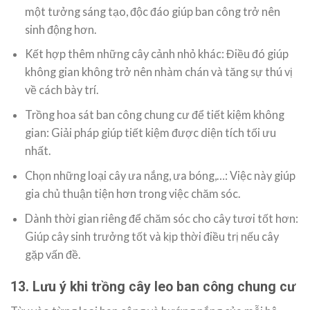
một tưởng sáng tạo, độc đáo giúp ban công trở nên
sinh động hơn.
Kết hợp thêm những cây cảnh nhỏ khác: Điều đó giúp
không gian không trở nên nhàm chán và tăng sự thú vị
về cách bày trí.
Trồng hoa sát ban công chung cư để tiết kiệm không
gian: Giải pháp giúp tiết kiệm được diện tích tối ưu
nhất.
Chọn những loại cây ưa nắng, ưa bóng,…: Việc này giúp
gia chủ thuận tiện hơn trong việc chăm sóc.
Dành thời gian riêng để chăm sóc cho cây tươi tốt hơn:
Giúp cây sinh trưởng tốt và kịp thời điều trị nếu cây
gặp vấn đề.
13. Lưu ý khi trồng cây leo ban công chung cư