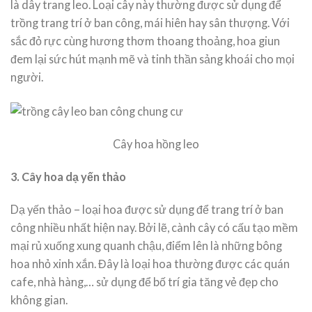
là dây trang leo. Loại cây này thường được sử dụng để
trồng trang trí ở ban công, mái hiên hay sân thượng. Với
sắc đỏ rực cùng hương thơm thoang thoảng, hoa giun
đem lại sức hút mạnh mẽ và tinh thần sảng khoái cho mọi
người.
Cây hoa hồng leo
3. Cây hoa dạ yến thảo
Dạ yến thảo – loại hoa được sử dụng để trang trí ở ban
công nhiều nhất hiện nay. Bởi lẽ, cành cây có cấu tạo mềm
mại rủ xuống xung quanh chậu, điểm lên là những bông
hoa nhỏ xinh xắn. Đây là loại hoa thường được các quán
cafe, nhà hàng,… sử dụng để bố trí gia tăng vẻ đẹp cho
không gian.