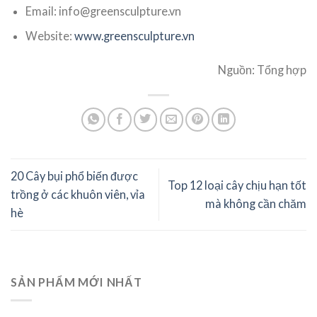
Email: info@greensculpture.vn
Website:
www.greensculpture.vn
Nguồn: Tổng hợp
20 Cây bụi phổ biến được
Top 12 loại cây chịu hạn tốt
trồng ở các khuôn viên, vỉa
mà không cần chăm
hè
SẢN PHẨM MỚI NHẤT