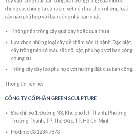
Tùy vào từng loại ban công và hướng nắng của mỗi hộ
chung cư, chúng ta cần xem xét nên lựa chọn những loại
cây nào phù hợp với ban công nhà bạn nhất.
Không nên trồng cây quá dày hoặc quá thưa
Lựa chọn những loại cây dễ chăm sóc, ít bệnh. Đặc biệt,
cây trồng nên có màu sắc nổi bật, phù hợp với ban công
chung cư.
Trồng cây dây leo phù hợp với hướng đặt của ban công.
Thông tin liên hệ:
CÔNG TY CỔ PHẦN GREEN SCULPTURE
Địa chỉ: Số 1, Đường N3, Khu phố Ích Thạnh, Phường
Trường Thạnh, TP. Thủ Đức, TP. Hồ Chí Minh
Hotline: 08 1234 7878