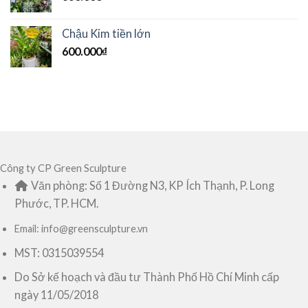
Chậu Kim tiền lớn
600.000
₫
Công ty CP Green Sculpture
Văn phòng: Số 1 Đường N3, KP Ích Thạnh, P. Long
Phước, TP. HCM.
Email: info@greensculpture.vn
MST: 0315039554
Do Sở kế hoạch và đầu tư Thành Phố Hồ Chí Minh cấp
ngày 11/05/2018