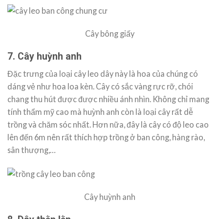
Cây bông giấy
7. Cây huỳnh anh
Đặc trưng của loại cây leo dây này là hoa của chúng có
dáng vẻ như hoa loa kèn. Cây có sắc vàng rực rỡ, chói
chang thu hút được được nhiều ánh nhìn. Không chỉ mang
tính thẩm mỹ cao mà huỳnh anh còn là loại cây rất dễ
trồng và chăm sóc nhất. Hơn nữa, đây là cây có độ leo cao
lên đến 6m nên rất thích hợp trồng ở ban công, hàng rào,
sân thượng,…
Cây huỳnh anh