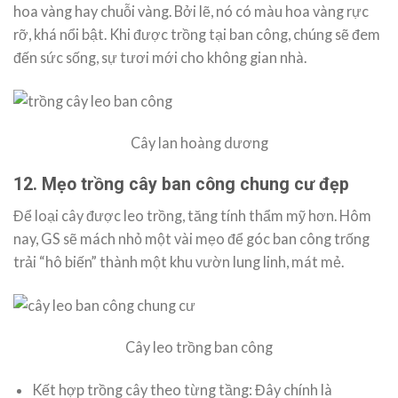
hoa vàng hay chuỗi vàng. Bởi lẽ, nó có màu hoa vàng rực
rỡ, khá nổi bật. Khi được trồng tại ban công, chúng sẽ đem
đến sức sống, sự tươi mới cho không gian nhà.
Cây lan hoàng dương
12.
Mẹo trồng cây ban công chung cư đẹp
Để loại cây được leo trồng, tăng tính thẩm mỹ hơn. Hôm
nay, GS sẽ mách nhỏ một vài mẹo để góc ban công trống
trải “hô biến” thành một khu vườn lung linh, mát mẻ.
Cây leo trồng ban công
Kết hợp trồng cây theo từng tầng: Đây chính là