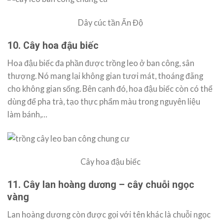
Dây cúc tần Ấn Độ
10. Cây hoa đậu biếc
Hoa đậu biếc đa phần được trồng leo ở ban công, sân
thượng. Nó mang lại không gian tươi mát, thoáng đãng
cho không gian sống. Bên cạnh đó, hoa đậu biếc còn có thể
dùng để pha trà, tạo thực phẩm màu trong nguyên liệu
làm bánh,…
Cây hoa đậu biếc
11. Cây lan hoàng dương – cây chuỗi ngọc
vàng
Lan hoàng dương còn được gọi với tên khác là chuỗi ngọc