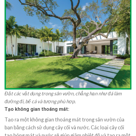
Đặt các vật dụng trong sân vườn, chẳng hạn như đá làm
đường đi, bể cá và tượng phù hợp.
Tạo không gian thoáng mát:
Tạo ra một không gian thoáng mát trong sân vườn của
bạn bằng cách sử dụng cây cối và nước. Các loại cây cối
tạo bóng mát và nước sẽ giúp giảm nhiệt độ và tạo ra một