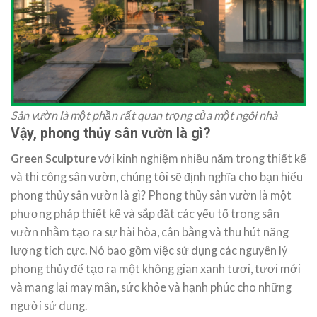
Sân vườn là một phần rất quan trọng của một ngôi nhà
Vậy, phong thủy sân vườn là gì?
Green Sculpture
với kinh nghiệm nhiều năm trong thiết kế
và thi công sân vườn, chúng tôi sẽ định nghĩa cho bạn hiểu
phong thủy sân vườn là gì? Phong thủy sân vườn là một
phương pháp thiết kế và sắp đặt các yếu tố trong sân
vườn nhằm tạo ra sự hài hòa, cân bằng và thu hút năng
lượng tích cực. Nó bao gồm việc sử dụng các nguyên lý
phong thủy để tạo ra một không gian xanh tươi, tươi mới
và mang lại may mắn, sức khỏe và hạnh phúc cho những
người sử dụng.