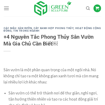
Skip
to
content
CÁC MẪU SÂN VƯỜN
,
CÂY XANH HỢP PHONG THỦY
,
HOẠT ĐỘNG CỘNG
ĐỒNG
,
TIN TRONG NGÀNH
+4 Nguyên Tắc Phong Thủy Sân Vườn
Mà Gia Chủ Cần Biết￼
Sân vườn là một phần quan trọng của một ngôi nhà. Nó
không chỉ tạo ra một không gian xanh tươi mà còn mang
lại nhiều lợi ích khác nhau:
Sân vườn có thể trở thành nơi để thư giãn, nghỉ ngơi,
tận hưởng thiên nhiên và tạo ra các hoạt động giải trí