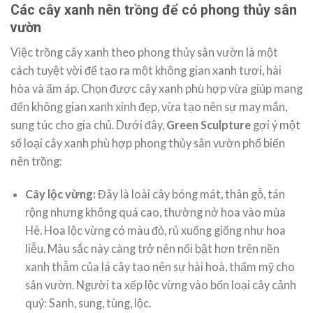
Các cây xanh nên trồng để có phong thủy sân
vườn
Việc trồng cây xanh theo phong thủy sân vườn là một
cách tuyệt vời để tạo ra một không gian xanh tươi, hài
hòa và ấm áp. Chọn được cây xanh phù hợp vừa giúp mang
đến không gian xanh xinh đẹp, vừa tạo nên sự may mắn,
sung túc cho gia chủ. Dưới đây,
Green Sculpture
gợi ý một
số loại cây xanh phù hợp phong thủy sân vườn phổ biến
nên trồng:
Cây lộc vừng
:
Đây là loài cây bóng mát, thân gỗ, tán
rộng nhưng không quá cao, thường nở hoa vào mùa
Hè. Hoa lộc vừng có màu đỏ, rủ xuống giống như hoa
liễu. Màu sắc này càng trở nên nổi bật hơn trên nền
xanh thẫm của lá cây tạo nên sự hài hoà, thẩm mỹ cho
sân vườn. Người ta xếp lộc vừng vào bốn loại cây cảnh
quý: Sanh, sung, tùng, lộc.