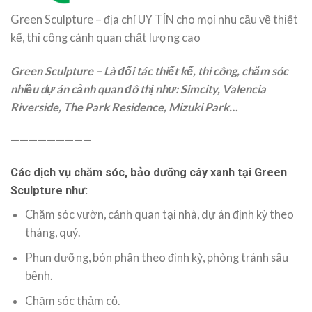
Green Sculpture – địa chỉ UY TÍN cho mọi nhu cầu về thiết
kế, thi công cảnh quan chất lượng cao
Green Sculpture – Là đối tác thiết kế, thi công, chăm sóc
nhiều dự án cảnh quan đô thị như: Simcity, Valencia
Riverside, The Park Residence, Mizuki Park…
—————————
Các dịch vụ chăm sóc, bảo dưỡng cây xanh tại Green
Sculpture như:
Chăm sóc vườn, cảnh quan tại nhà, dự án định kỳ theo
tháng, quý.
Phun dưỡng, bón phân theo định kỳ, phòng tránh sâu
bệnh.
Chăm sóc thảm cỏ.