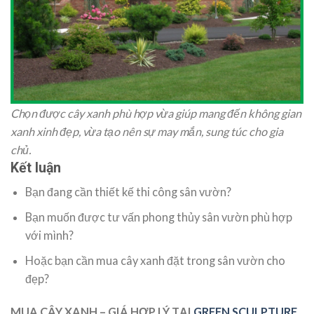
Chọn được cây xanh phù hợp vừa giúp mang đến không gian
xanh xinh đẹp, vừa tạo nên sự may mắn, sung túc cho gia
chủ.
Kết luận
Bạn đang cần thiết kế thi công sân vườn?
Bạn muốn được tư vấn phong thủy sân vườn phù hợp
với mình?
Hoặc bạn cần mua cây xanh đặt trong sân vườn cho
đẹp?
MUA CÂY XANH – GIÁ HỢP LÝ TẠI
GREEN SCULPTURE