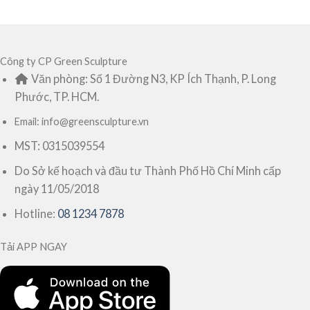
Công ty CP Green Sculpture
Văn phòng: Số 1 Đường N3, KP Ích Thạnh, P. Long
Phước, TP. HCM.
Email: info@greensculpture.vn
MST: 0315039554
Do Sở kế hoạch và đầu tư Thành Phố Hồ Chí Minh cấp
ngày 11/05/2018
Hotline:
08 1234 7878
Tải APP NGAY