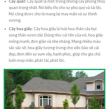
Cây quất:
Cây quất là một trong những cây phong thủy
quan trọng nhất. Nó biểu thị cho sự phú quý và tài lộc.
Nó cũng được cho là mang lại may mắn và sự thịnh
vượng.
Cây hoa giấy
: Cây hoa giấy là loài hoa thân cây bụi
song thân vươn dài. Đúng như cái tên của nó, hoa giấy
mỏng manh, đơn giản và nhẹ nhàng. Mang nhiều màu
sắc sặc sỡ, hoa giấy tượng trưng cho việc bảo vệ cái
đẹp, đem đến sự sum vầy, hạnh phúc, giúp cho gia chủ
luôn may mắn, phát tài, phát lộc.