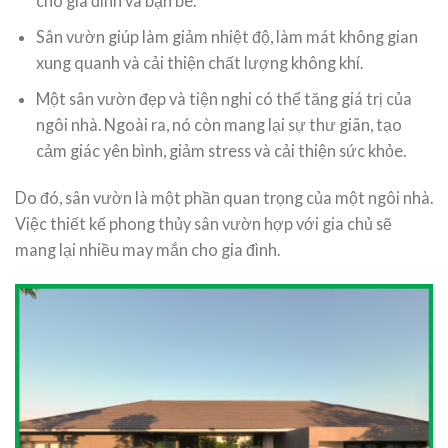
cho gia đình và bạn bè.
Sân vườn giúp làm giảm nhiệt độ, làm mát không gian
xung quanh và cải thiện chất lượng không khí.
Một sân vườn đẹp và tiện nghi có thể tăng giá trị của
ngôi nhà. Ngoài ra, nó còn mang lại sự thư giãn, tạo
cảm giác yên bình, giảm stress và cải thiện sức khỏe.
Do đó, sân vườn là một phần quan trọng của một ngôi nhà.
Việc thiết kế phong thủy sân vườn hợp với gia chủ sẽ
mang lại nhiều may mắn cho gia đình.