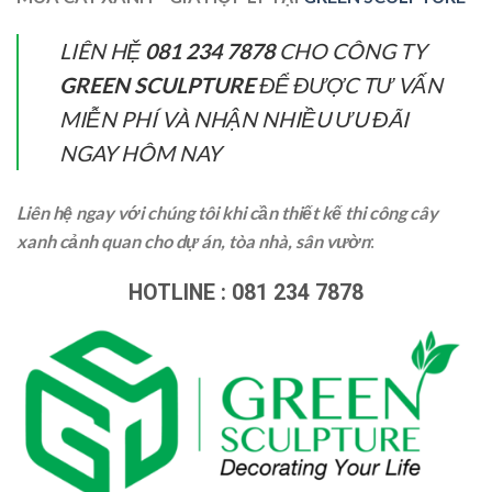
LIÊN HỆ
081 234 7878
CHO CÔNG TY
GREEN SCULPTURE
ĐỂ ĐƯỢC TƯ VẤN
MIỄN PHÍ VÀ NHẬN NHIỀU ƯU ĐÃI
NGAY HÔM NAY
Liên hệ ngay với chúng tôi khi cần thiết kế thi công cây
xanh cảnh quan cho dự án, tòa nhà, sân vườn
:
HOTLINE : 081 234 7878