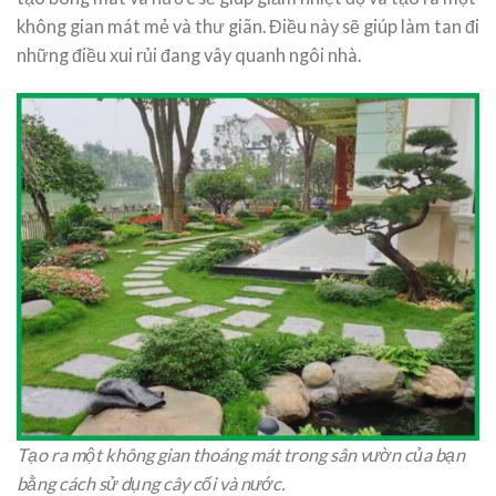
không gian mát mẻ và thư giãn. Điều này sẽ giúp làm tan đi
những điều xui rủi đang vây quanh ngôi nhà.
Tạo ra một không gian thoáng mát trong sân vườn của bạn
bằng cách sử dụng cây cối và nước.