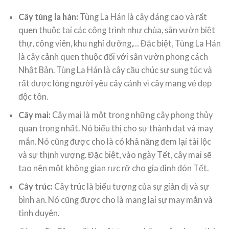
Cây tùng la hán:
Tùng La Hán là cây dáng cao và rất
quen thuộc tại các công trình như chùa, sân vườn biệt
thự, công viên, khu nghỉ dưỡng,… Đặc biệt, Tùng La Hán
là cây cảnh quen thuộc đối với sân vườn phong cách
Nhật Bản. Tùng La Hán là cây cầu chúc sự sung túc và
rất được lòng người yêu cây cảnh vì cây mang vẻ đẹp
độc tôn.
Cây mai:
Cây mai là một trong những cây phong thủy
quan trọng nhất. Nó biểu thị cho sự thành đạt và may
mắn. Nó cũng được cho là có khả năng đem lại tài lộc
và sự thịnh vượng. Đặc biệt, vào ngày Tết, cây mai sẽ
tạo nên một không gian rực rỡ cho gia đình đón Tết.
Cây trúc:
Cây trúc là biểu tượng của sự giản dị và sự
bình an. Nó cũng được cho là mang lại sự may mắn và
tình duyên.