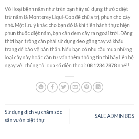
Với loại bệnh nấm như trên bạn hãy sử dụng thước diệt
trừ nấm là Monterey Liqui-Cop để chữa trị, phun cho cây
nhé. Một lưu ý khác cho bạn đó là khi tiến hành thực hiện
phun thuốc diệt nấm, bạn cần đem cây ra ngoài trời. Đồng
thời bạn trồng cần phải sử dụng đeo găng tay và khẩu
trang để bảo vệ bản thân. Nếu bạn có nhu cầu mua những
loại cây này hoặc cần tư vấn thêm thông tin thì hãy liên hệ
ngay với chúng tôi qua số điện thoại:
08 1234 7878
nhé!!
Sử dụng dịch vụ chăm sóc
SALE ADMIN BĐS
sân vườn biệt thự