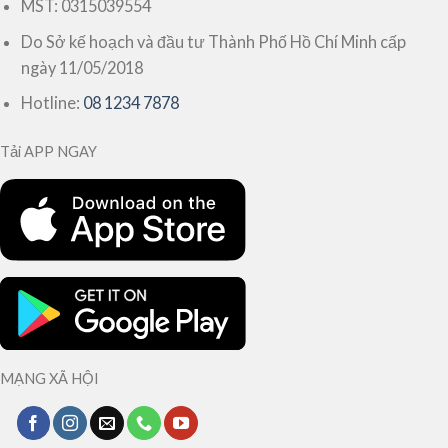
MST: 0315039554
Do Sở kế hoạch và đầu tư Thành Phố Hồ Chí Minh cấp
ngày 11/05/2018
Hotline:
08 1234 7878
Tải APP NGAY
MẠNG XÃ HỘI