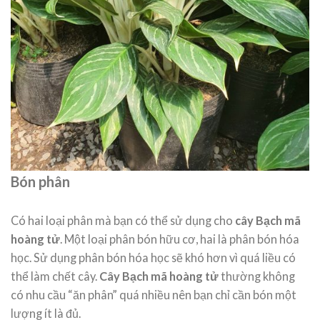
Bón phân
Có hai loại phân mà bạn có thể sử dụng cho
cây Bạch mã
hoàng tử
. Một loại phân bón hữu cơ, hai là phân bón hóa
học. Sử dụng phân bón hóa học sẽ khó hơn vì quá liều có
thể làm chết cây.
Cây Bạch mã hoàng tử
thường không
có nhu cầu “ăn phân” quá nhiều nên bạn chỉ cần bón một
lượng ít là đủ.