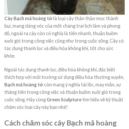
Cây Bạch mã hoàng tử
là loại cây thân thảo mọc thành
bụi, mang dáng vóc của một chàng trai lịch lãm và phong
độ, ngoài ra cây còn có nghĩa là tiến nhanh, thuận buồm
xuôi gió trong công việc cũng như trong cuộc sống. Cây có
tác dụng thanh lọc và điều hòa không khí, tốt cho sức
khỏe.
Ngoài tác dụng thanh lọc, điều hòa không khí, đặc biệt
thích hợp với môi trường sử dụng điều hòa thường xuyên,
Bạch mã hoàng tử
còn mang ý nghĩa tài lộc, may mắn, sự
thăng tiến trong công việc và thuận buồm xuôi gió trong
cuộc sống. Hãy cùng
Green Sculpture
tìm hiểu về kỹ thuật
chăm sóc loại cây này bạn nhé!
Cách chăm sóc cây Bạch mã hoàng