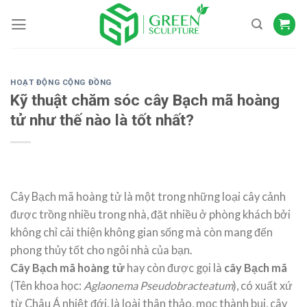
Skip
to
content
HOẠT ĐỘNG CỘNG ĐỒNG
Kỹ thuật chăm sóc cây Bạch mã hoàng
tử như thế nào là tốt nhất?
Cây Bạch mã hoàng tử là một trong những loại cây cảnh
được trồng nhiều trong nhà, đặt nhiều ở phòng khách bởi
không chỉ cải thiện không gian sống mà còn mang đến
phong thủy tốt cho ngôi nhà của bạn.
Cây Bạch mã hoàng tử
hay còn được gọi là
cây Bạch mã
(Tên khoa học:
Aglaonema Pseudobracteatum
), có xuất xứ
từ Châu Á nhiệt đới, là loài thân thảo, mọc thành bụi, cây