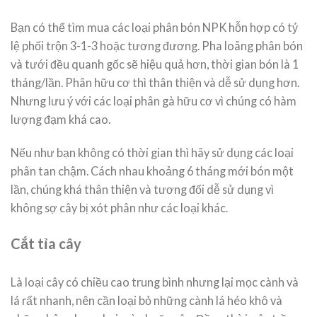
Bạn có thể tìm mua các loại phân bón NPK hỗn hợp có tỷ
lệ phối trộn 3-1-3 hoặc tương đương. Pha loãng phân bón
và tưới đều quanh gốc sẽ hiệu quả hơn, thời gian bón là 1
tháng/lần. Phân hữu cơ thì thân thiện và dễ sử dụng hơn.
Nhưng lưu ý với các loại phân gà hữu cơ vì chúng có hàm
lượng đạm khá cao.
Nếu như bạn không có thời gian thì hãy sử dụng các loại
phân tan chậm. Cách nhau khoảng 6 tháng mới bón một
lần, chúng khá thân thiện và tương đối dễ sử dụng vì
không sợ cây bị xót phân như các loại khác.
Cắt tỉa cây
Là loại cây có chiều cao trung bình nhưng lại mọc cành và
lá rất nhanh, nên cần loại bỏ những cành lá héo khô và