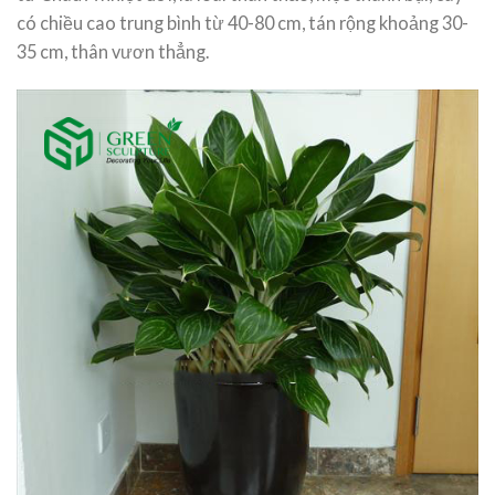
có chiều cao trung bình từ 40-80 cm, tán rộng khoảng 30-
35 cm, thân vươn thẳng.