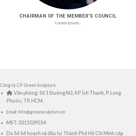
CHAIRMAN OF THE MEMBER'S COUNCIL
Lorem ipsum..
Công ty CP Green Sculpture
Văn phòng: Số 1 Đường N3, KP Ích Thạnh, P. Long
Phước, TP. HCM.
Email: info@greensculpture.vn
MST: 0315039554
Do Sở kế hoạch và đầu tư Thành Phố Hồ Chí Minh cấp