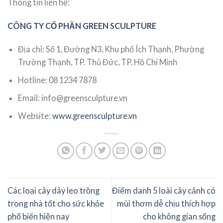
Thông tin liên hệ:
CÔNG TY CỔ PHẦN GREEN SCULPTURE
Địa chỉ: Số 1, Đường N3, Khu phố Ích Thạnh, Phường
Trường Thạnh, TP. Thủ Đức, TP. Hồ Chí Minh
Hotline: 08 1234 7878
Email: info@greensculpture.vn
Website:
www.greensculpture.vn
Các loại cây dây leo trồng
Điểm danh 5 loài cây cảnh có
trong nhà tốt cho sức khỏe
mùi thơm dễ chịu thích hợp
phổ biến hiện nay
cho không gian sống