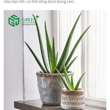
chịu hạn tốt, có thể sống dưới bóng râm.