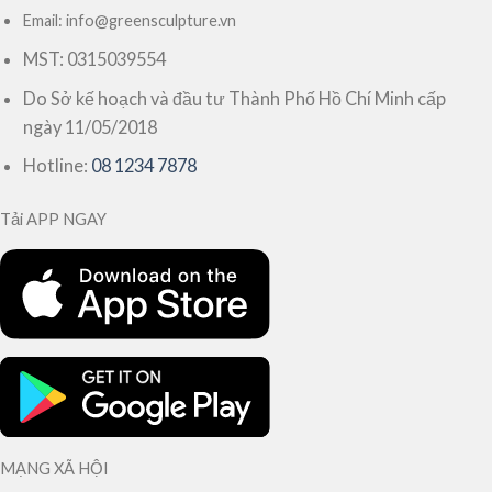
Email: info@greensculpture.vn
MST: 0315039554
Do Sở kế hoạch và đầu tư Thành Phố Hồ Chí Minh cấp
ngày 11/05/2018
Hotline:
08 1234 7878
Tải APP NGAY
MẠNG XÃ HỘI