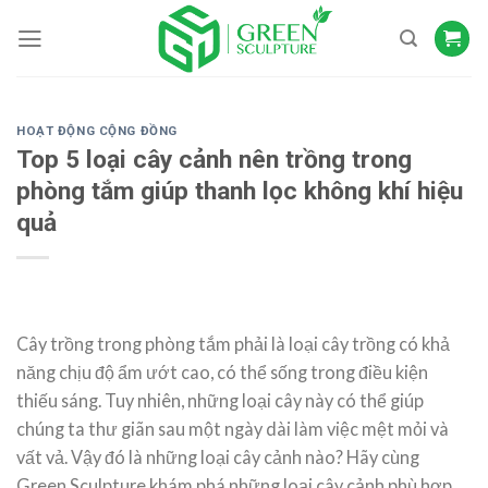
Skip
to
content
HOẠT ĐỘNG CỘNG ĐỒNG
Top 5 loại cây cảnh nên trồng trong
phòng tắm giúp thanh lọc không khí hiệu
quả
Cây trồng trong phòng tắm phải là loại cây trồng có khả
năng chịu độ ẩm ướt cao, có thể sống trong điều kiện
thiếu sáng. Tuy nhiên, những loại cây này có thể giúp
chúng ta thư giãn sau một ngày dài làm việc mệt mỏi và
vất vả. Vậy đó là những loại cây cảnh nào? Hãy cùng
Green Sculpture khám phá những loại cây cảnh phù hợp