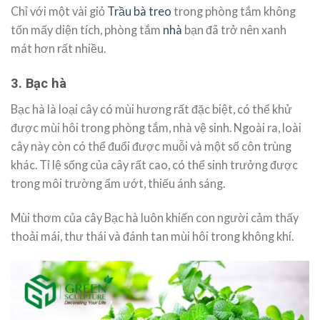
Chỉ với một vài giỏ
Trầu bà treo
trong phòng tắm không
tốn mấy diện tích, phòng tắm
nhà
bạn đã trở nên xanh
mát hơn rất nhiều.
3. Bạc hà
Bạc hà là loại cây có mùi hương rất đặc biệt, có thể khử
được mùi hôi trong phòng tắm, nhà vệ sinh. Ngoài ra, loài
cây này còn có thể đuổi được muỗi và một số côn trùng
khác. Tỉ lệ sống của cây rất cao, có thể sinh trưởng được
trong môi trường ẩm ướt, thiếu ánh sáng.
Mùi thơm của cây Bạc hà luôn khiến con người cảm thấy
thoải mái, thư thái và đánh tan mùi hôi trong không khí.