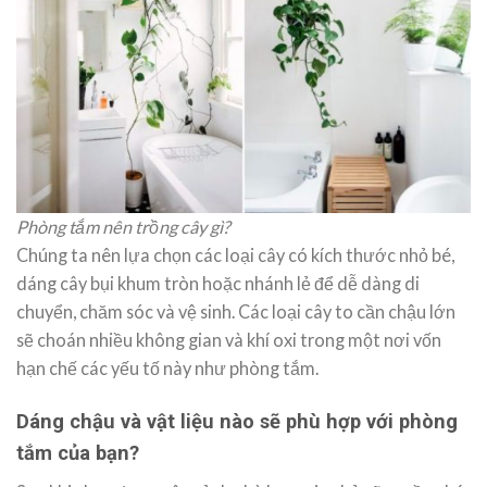
Phòng tắm nên trồng cây gì?
Chúng ta nên lựa chọn các loại cây có kích thước nhỏ bé,
dáng cây bụi khum tròn hoặc nhánh lẻ để dễ dàng di
chuyển, chăm sóc và vệ sinh. Các loại cây to cần chậu lớn
sẽ choán nhiều không gian và khí oxi trong một nơi vốn
hạn chế các yếu tố này như phòng tắm.
Dáng chậu và vật liệu nào sẽ phù hợp với phòng
tắm của bạn?