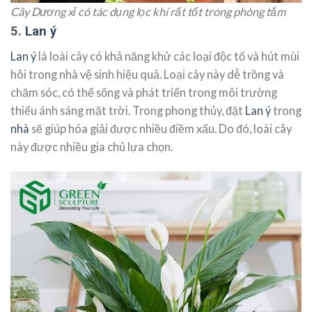
Cây Dương xỉ có tác dụng lọc khí rất tốt trong phòng tắm
5.
Lan ý
Lan ý
là loài cây có khả năng khử các loại độc tố và hút mùi
hôi trong nhà vệ sinh hiệu quả. Loại cây này dễ trồng và
chăm sóc, có thể sống và phát triển trong môi trường
thiếu ánh sáng mặt trời. Trong phong thủy, đặt
Lan ý
trong
nhà
sẽ giúp hóa giải được nhiều điềm xấu. Do đó, loài cây
này được nhiều gia chủ lựa chọn.