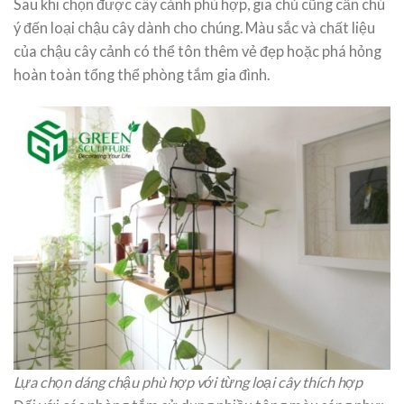
Sau khi chọn được cây cảnh phù hợp, gia chủ cũng cần chú
ý đến loại chậu cây dành cho chúng. Màu sắc và chất liệu
của chậu cây cảnh có thể tôn thêm vẻ đẹp hoặc phá hỏng
hoàn toàn tổng thể phòng tắm gia đình.
Lựa chọn dáng chậu phù hợp với từng loại cây thích hợp