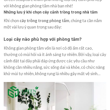
với không gian phòng tắm nhà bạn nhé!
Những lưu ý khi chọn cây cảnh trồng trong nhà tắm
Khi chọn
cây trồng trong phòng tắm
, chúng ta cần nắm
một vài lưu ý quan trọng sau đây:
Loại cây nào phù hợp với phòng tắm?
Không gian phòng tắm vốn là nơi có độ ẩm rất cao,
thường có mùi hôi và ít ánh sáng tự nhiên. Bởi vậy, loại cây
cảnh đặt tại đây phải đáp ứng được các yêu cầu như
không cần nhiều nắng, sức sống dai và khỏe, có chức năng
khử mùi tự nhiên, không rụng lá nhiều gây mất vệ sinh…