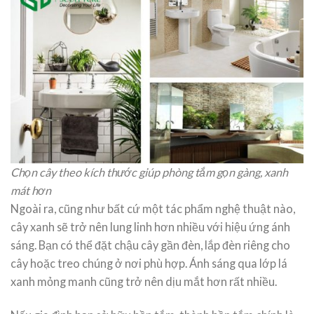
Chọn cây theo kích thước giúp phòng tắm gọn gàng, xanh
mát hơn
Ngoài ra, cũng như bất cứ một tác phẩm nghệ thuật nào,
cây xanh sẽ trở nên lung linh hơn nhiều với hiệu ứng ánh
sáng. Bạn có thể đặt chậu cây gần đèn, lắp đèn riêng cho
cây hoặc treo chúng ở nơi phù hợp. Ánh sáng qua lớp lá
xanh mỏng manh cũng trở nên dịu mắt hơn rất nhiều.