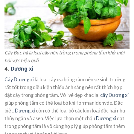
Cây Bạc hà là loại cây nên trồng trong phòng tắm khử mùi
hôi vực hiệu quả
4.
Dương xỉ
Cây Dương xỉ
là loại cây ưa bóng râm nên sẽ sinh trưởng
rất tốt trong điều kiện thiếu ánh sáng nên rất thích hợp
đặt cây trong phòng tắm. Với vẻ đẹp khác lạ,
cây Dương xỉ
giúp phòng tắm có thể loại bỏ khí forrmanldehyde. Đặc
biệt,
Dương xỉ
còn có thể loại bỏ các kim loại độc hại như
thủy ngân và asen. Việc lựa chọn một chậu
Dương xỉ
đặt
trong phòng tắm là vô cùng hợp lý giúp phòng tắm thêm
trong sạch và thoáng khí hơn.