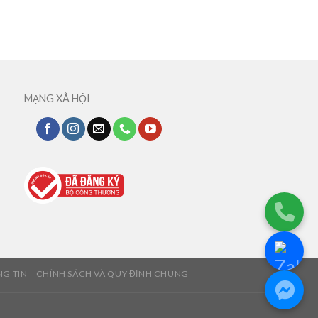
MẠNG XÃ HỘI
NG TIN
CHÍNH SÁCH VÀ QUY ĐỊNH CHUNG