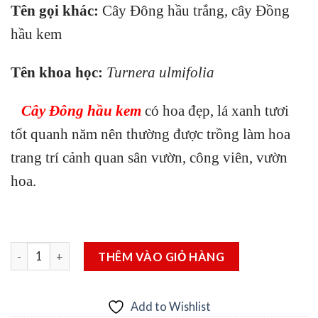
Tên gọi khác:
Cây Đông hầu trắng, cây Đồng
hầu kem
Tên khoa học:
Turnera ulmifolia
Cây Đông hầu kem
có hoa đẹp, lá xanh tươi
tốt quanh năm nên thường được trồng làm hoa
trang trí cảnh quan sân vườn, công viên, vườn
hoa.
Cây Đông hầu kem số lượng
THÊM VÀO GIỎ HÀNG
Add to Wishlist