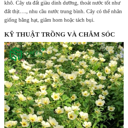
khô. Cây ưa đất giàu dinh dưỡng, thoát nước tốt như
đất thịt…., nhu cầu nước trung bình. Cây có thể nhân
giống bằng hạt, giâm hom hoặc tách bụi.
KỸ THUẬT TRỒNG VÀ CHĂM SÓC