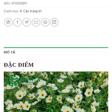
SKU:
SP000089
Danh mục:
4. Cây trang trí
MÔ TẢ
ĐẶC ĐIỂM