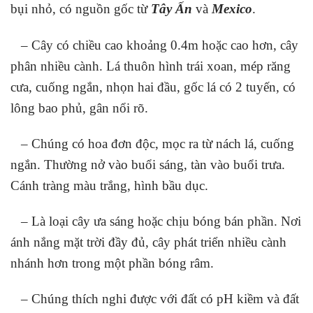
bụi nhỏ, có nguồn gốc từ
Tây Ấn
và
Mexico
.
– Cây có chiều cao khoảng 0.4m hoặc cao hơn, cây
phân nhiều cành. Lá thuôn hình trái xoan, mép răng
cưa, cuống ngắn, nhọn hai đầu, gốc lá có 2 tuyến, có
lông bao phủ, gân nổi rõ.
– Chúng có hoa đơn độc, mọc ra từ nách lá, cuống
ngắn. Thường nở vào buổi sáng, tàn vào buổi trưa.
Cánh tràng màu trắng, hình bầu dục.
– Là loại cây ưa sáng hoặc chịu bóng bán phần. Nơi
ánh nắng mặt trời đầy đủ, cây phát triển nhiều cành
nhánh hơn trong một phần bóng râm.
– Chúng thích nghi được với đất có pH kiềm và đất