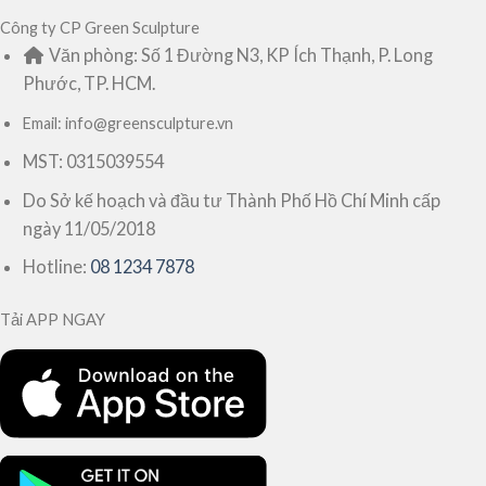
Công ty CP Green Sculpture
Văn phòng: Số 1 Đường N3, KP Ích Thạnh, P. Long
Phước, TP. HCM.
Email: info@greensculpture.vn
MST: 0315039554
Do Sở kế hoạch và đầu tư Thành Phố Hồ Chí Minh cấp
ngày 11/05/2018
Hotline:
08 1234 7878
Tải APP NGAY