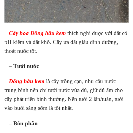
Cây hoa Đông hầu kem
thích nghi được với đất có
pH kiềm và đất khô. Cây ưa đất giàu dinh dưỡng,
thoát nước tốt.
– Tưới nước
Đông hầu kem
là cây trồng cạn, nhu cầu nước
trung bình nên chỉ tưới nước vừa đủ, giữ đủ ẩm cho
cây phát triển bình thường. Nên tưới 2 lần/tuần, tưới
vào buổi sáng sớm là tốt nhất.
– Bón phân