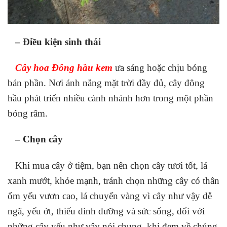
– Điều kiện sinh thái
Cây hoa Đông hầu kem
ưa sáng hoặc chịu bóng
bán phần. Nơi ánh nắng mặt trời đầy đủ, cây đông
hầu phát triển nhiều cành nhánh hơn trong một phần
bóng râm.
– Chọn cây
Khi mua cây ở tiệm, bạn nên chọn cây tươi tốt, lá
xanh mướt, khỏe mạnh, tránh chọn những cây có thân
ốm yếu vươn cao, lá chuyển vàng vì cây như vậy dễ
ngã, yếu ớt, thiếu dinh dưỡng và sức sống, đối với
những cây yếu như vậy nói chung, khi đem về chúng