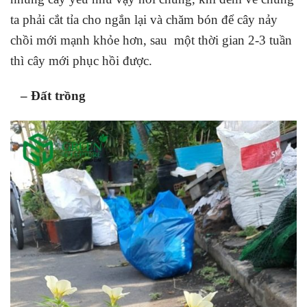
ta phải cắt tỉa cho ngắn lại và chăm bón để cây nảy
chồi mới mạnh khỏe hơn, sau một thời gian 2-3 tuần
thì cây mới phục hồi được.
– Đất trồng