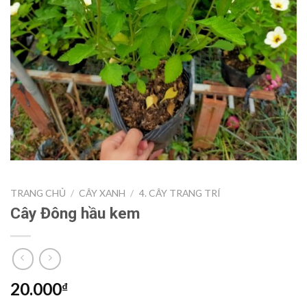
TRANG CHỦ
/
CÂY XANH
/
4. CÂY TRANG TRÍ
Cây Đông hầu kem
20.000
₫