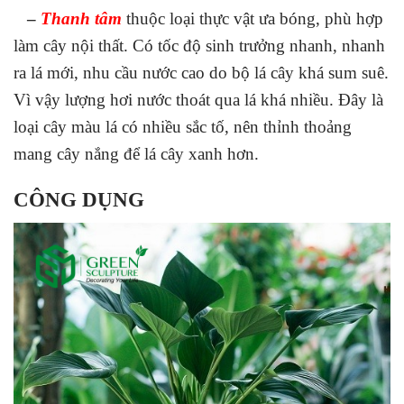
–
Thanh tâm
thuộc loại thực vật ưa bóng, phù hợp
làm cây nội thất. Có tốc độ sinh trưởng nhanh, nhanh
ra lá mới, nhu cầu nước cao do bộ lá cây khá sum suê.
Vì vậy lượng hơi nước thoát qua lá khá nhiều. Đây là
loại cây màu lá có nhiều sắc tố, nên thỉnh thoảng
mang cây nắng để lá cây xanh hơn.
CÔNG DỤNG