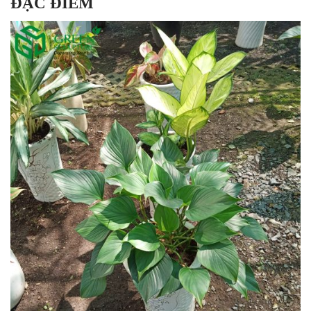
ĐẶC ĐIỂM