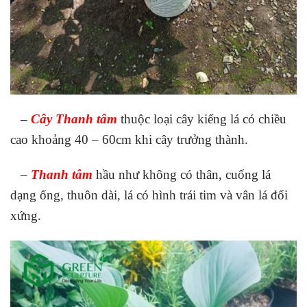
–
Cây Thanh tâm
thuộc loại cây kiểng lá có chiều
cao khoảng 40 – 60cm khi cây trưởng thành.
–
Thanh tâm
hầu như không có thân, cuống lá
dạng ống, thuôn dài, lá có hình trái tim và vân lá đối
xứng.