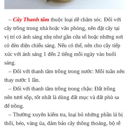
–
Cây Thanh tâm
thuộc loại dễ chăm sóc. Đối với
cây trồng trong nhà hoặc văn phòng, nên đặt cây tại
vị trí có ánh sáng nhẹ như gần cửa sổ hoặc những nơi
có đèn điện chiếu sáng. Nếu có thể, nên cho cây tiếp
xúc với ánh sáng 1 đến 2 tiếng mỗi ngày vào buổi
sáng.
– Đối với thanh tâm trồng trong nước: Mỗi tuần nên
thay nước 1 lần.
– Đối với thanh tâm trồng trong chậu: Đất trồng
nên tươi sốp, tốt nhất là dùng đất mục và đất phù sa
để trồng.
– Thường xuyên kiểm tra, loại bỏ những phần lá bị
thối, héo, vàng úa, đảm bảo cây thông thoáng, bộ rễ