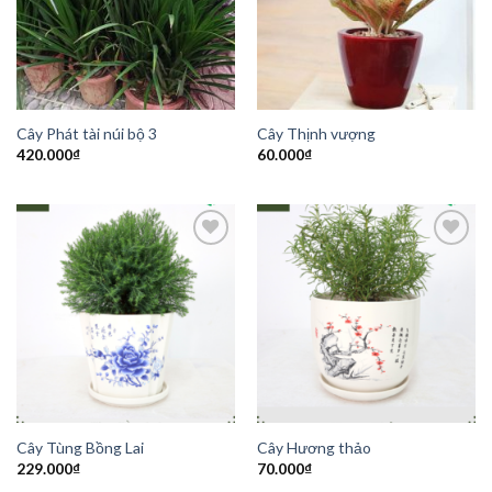
Wishlist
Wishlist
Cây Phát tài núi bộ 3
Cây Thịnh vượng
420.000
₫
60.000
₫
Add to
Add to
Wishlist
Wishlist
Cây Tùng Bồng Lai
Cây Hương thảo
229.000
₫
70.000
₫