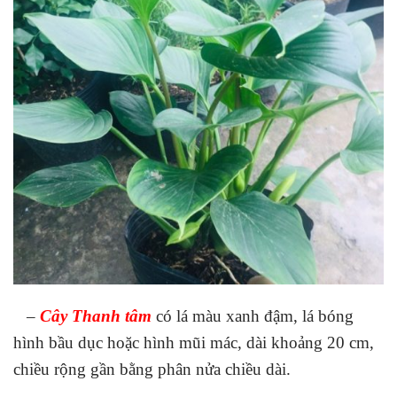
–
Cây Thanh tâm
có lá màu xanh đậm, lá bóng
hình bầu dục hoặc hình mũi mác, dài khoảng 20 cm,
chiều rộng gần bằng phân nửa chiều dài.