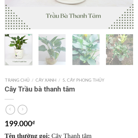
TRANG CHỦ
/
CÂY XANH
/
5. CÂY PHONG THỦY
Cây Trầu bà thanh tâm
199.000
₫
Tên thường gọi:
Cây Thanh tâm