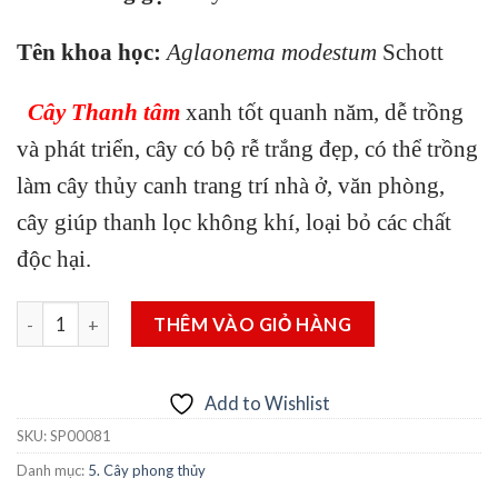
Tên khoa học:
Aglaonema modestum
Schott
Cây Thanh tâm
xanh tốt quanh năm, dễ trồng
và phát triển, cây có bộ rễ trắng đẹp, có thể trồng
làm cây thủy canh trang trí nhà ở, văn phòng,
cây giúp thanh lọc không khí, loại bỏ các chất
độc hại.
Cây Trầu bà thanh tâm số lượng
THÊM VÀO GIỎ HÀNG
Add to Wishlist
SKU:
SP00081
Danh mục:
5. Cây phong thủy