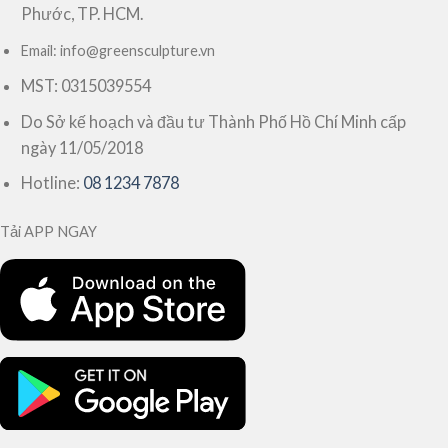
Phước, TP. HCM.
Email: info@greensculpture.vn
MST: 0315039554
Do Sở kế hoạch và đầu tư Thành Phố Hồ Chí Minh cấp
ngày 11/05/2018
Hotline:
08 1234 7878
Tải APP NGAY