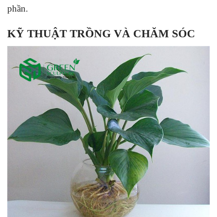
phần.
KỸ THUẬT TRỒNG VÀ CHĂM SÓC