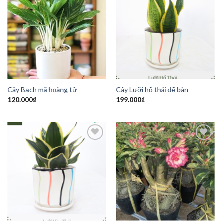
Add to
Add to
Wishlist
Wishlist
Cây Bạch mã hoàng tử
Cây Lưỡi hổ thái để bàn
120.000
₫
199.000
₫
Add to
Add to
Wishlist
Wishlist