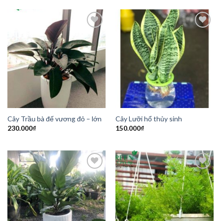
Add to
Add to
Wishlist
Wishlist
Cây Trầu bà đế vương đỏ – lớn
Cây Lưỡi hổ thủy sinh
230.000
₫
150.000
₫
Add to
Add to
Wishlist
Wishlist