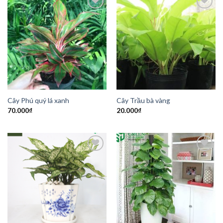
Add to
Add to
Wishlist
Wishlist
Cây Phú quý lá xanh
Cây Trầu bà vàng
70.000
₫
20.000
₫
Add to
Add to
Wishlist
Wishlist