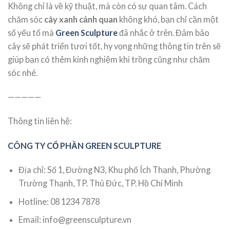
Không chỉ là về kỹ thuật, mà còn có sự quan tâm. Cách
chăm sóc
cây xanh cảnh quan
không khó, bạn chỉ cần một
số yếu tố mà
Green Sculpture
đã nhắc ở trên. Đảm bảo
cây sẽ phát triển tươi tốt, hy vọng những thông tin trên sẽ
giúp bạn có thêm kinh nghiệm khi trồng cũng như chăm
sóc nhé.
—————
Thông tin liên hệ:
CÔNG TY CỔ PHẦN GREEN SCULPTURE
Địa chỉ: Số 1, Đường N3, Khu phố Ích Thạnh, Phường
Trường Thạnh, TP. Thủ Đức, TP. Hồ Chí Minh
Hotline: 08 1234 7878
Email: info@greensculpture.vn