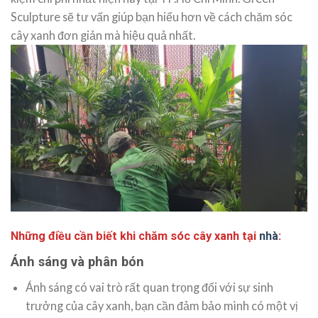
Sculpture sẽ tư vấn giúp bạn hiểu hơn về cách chăm sóc
cây xanh đơn giản mà hiệu quả nhất.
Những điều cần biết khi chăm sóc cây xanh tại
nhà
:
Ánh sáng và phân bón
Ánh sáng có vai trò rất quan trọng đối với sự sinh
trưởng của cây xanh, bạn cần đảm bảo mình có một vị