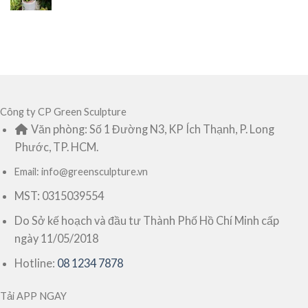
Công ty CP Green Sculpture
Văn phòng: Số 1 Đường N3, KP Ích Thạnh, P. Long
Phước, TP. HCM.
Email: info@greensculpture.vn
MST: 0315039554
Do Sở kế hoạch và đầu tư Thành Phố Hồ Chí Minh cấp
ngày 11/05/2018
Hotline:
08 1234 7878
Tải APP NGAY