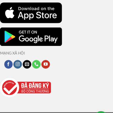
MẠNG XÃ HỘI