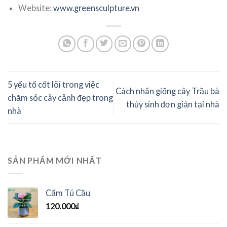
Website:
www.greensculpture.vn
5 yếu tố cốt lõi trong việc
Cách nhân giống cây Trầu bà
chăm sóc cây cảnh đẹp trong
thủy sinh đơn giản tại nhà
nhà
SẢN PHẨM MỚI NHẤT
Cẩm Tú Cầu
120.000
₫