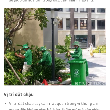
Vị trí đặt chậu
Vị trí đặt chậu cây cảnh rất quan trọng vì không chỉ
mang đến không gian hài hòa, thẩm mỹ mà còn giúp