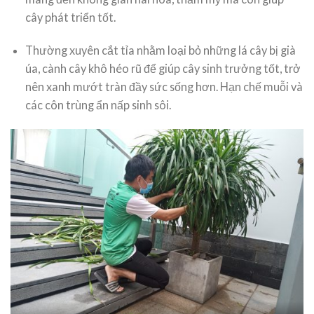
cây phát triển tốt.
Thường xuyên cắt tỉa nhằm loại bỏ những lá cây bị già
úa, cành cây khô héo rũ để giúp cây sinh trưởng tốt, trở
nên xanh mướt tràn đầy sức sống hơn. Hạn chế muỗi và
các côn trùng ẩn nấp sinh sôi.