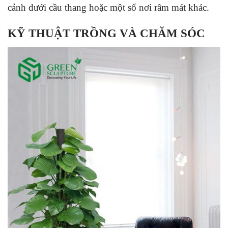
cảnh dưới cầu thang hoặc một số nơi râm mát khác.
KỸ THUẬT TRỒNG VÀ CHĂM SÓC