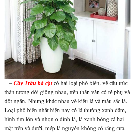
–
Cây Trầu bà cột
có hai loại phổ biến, về cấu trúc
thân tương đối giống nhau, trên thân vẫn có rễ phụ và
đốt ngắn. Nhưng khác nhau về kiểu lá và màu sắc lá.
Loại phổ biến nhất hiện nay có lá thường xanh đậm,
hình tim lớn và nhọn ở đỉnh lá, lá xanh bóng cả hai
mặt trên và dưới, mép lá nguyên không có răng cưa.