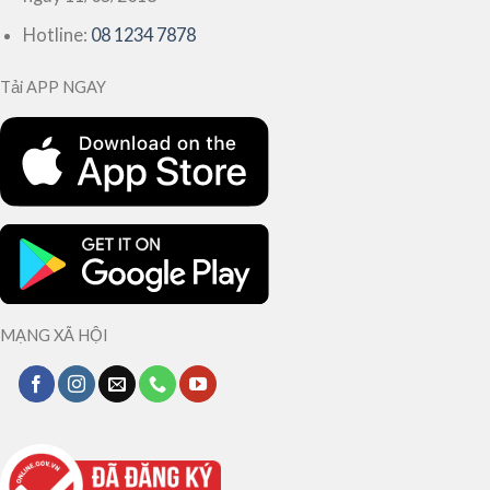
Hotline:
08 1234 7878
Tải APP NGAY
MẠNG XÃ HỘI