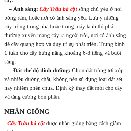
cây.
–
Ánh sáng:
Cây Trầu bà cột
sống chủ yếu ở nơi
bóng râm, hoặc nơi có ánh sáng yếu. Lưu ý những
cây trồng trong nhà hoặc trong máy lạnh thì phải
thường xuyên mang cây ra ngoài trời, nơi có ánh sáng
để cây quang hợp và duy trì sự phát triển. Trung bình
1 tuần cho cây hứng nắng khoảng 6-8 tiếng và buổi
sáng.
–
Đất chế độ dinh dưỡng:
Chọn đất trồng tơi xốp
và nhiều dưỡng chất, không nên sử dụng loại đất sét
hay nhiễm phèn chua. Định kỳ thay đất mới cho cây
và tăng cường bón phân.
NHÂN GIỐNG
Cây Trầu bà cột
được nhân giống bằng cách giâm