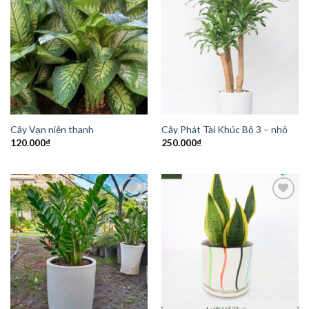
Add to
Add to
Wishlist
Wishlist
Cây Vạn niên thanh
Cây Phát Tài Khúc Bộ 3 – nhỏ
120.000
₫
250.000
₫
Add to
Add to
Wishlist
Wishlist