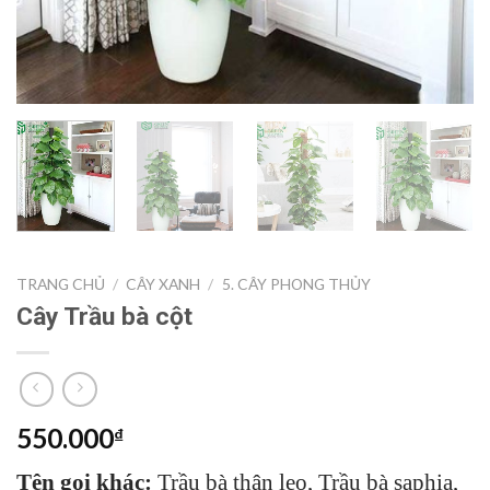
TRANG CHỦ
/
CÂY XANH
/
5. CÂY PHONG THỦY
Cây Trầu bà cột
550.000
₫
Tên gọi khác:
Trầu bà thân leo, Trầu bà saphia,