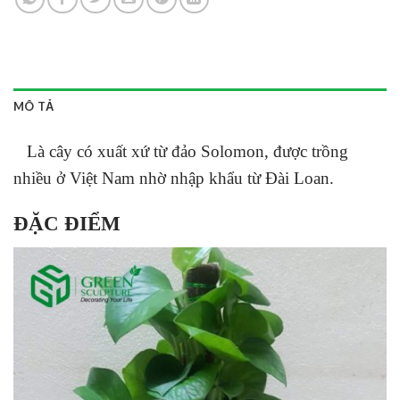
MÔ TẢ
Là cây có xuất xứ từ đảo Solomon, được trồng
nhiều ở Việt Nam nhờ nhập khẩu từ Đài Loan.
ĐẶC ĐIỂM