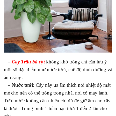
–
Cây Trầu bà cột
không khó trồng chỉ cần lưu ý
một số đặc điểm như nước tưới, chế độ dinh dưỡng và
ánh sáng.
–
Nước tưới:
Cây này ưa ẩm thích nơi nhiệt độ mát
mẻ cho nên có thể trồng trong nhà, nơi có máy lạnh.
Tưới nước không cần nhiều chỉ đủ đẻ giữ ẩm cho cây
là được. Trung bình 1 tuần bạn tưới 1 đến 2 lần cho