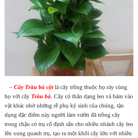
–
Cây Trầu bà cột
là cây trồng thuộc họ ráy cùng
họ với cây
Trầu bà
. Cây có thân dạng leo và bám vào
vật khác nhờ những rễ phụ ký sinh của chúng, tận
dụng đặc điểm này người làm vườn đã trồng cây
trong chậu có trụ cố định sẵn cho nhiều nhánh cây leo
lên xung quanh trụ, tạo ra một khối cây lớn với nhiều