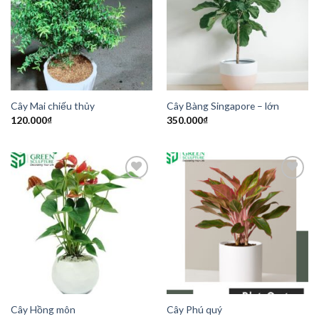
Add to
Add to
Wishlist
Wishlist
Cây Mai chiếu thủy
Cây Bàng Singapore – lớn
120.000
₫
350.000
₫
Add to
Add to
Wishlist
Wishlist
Cây Hồng môn
Cây Phú quý