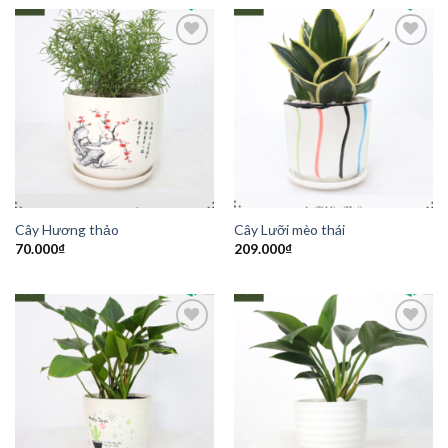
Add to
Add to
Wishlist
Wishlist
Cây Hương thảo
Cây Lưỡi mèo thái
70.000
₫
209.000
₫
Add to
Add to
Wishlist
Wishlist