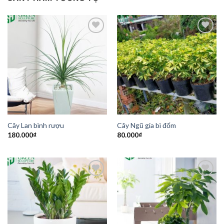
Add to
Add to
Wishlist
Wishlist
Cây Lan bình rượu
Cây Ngũ gia bì đốm
180.000
₫
80.000
₫
Add to
Add to
Wishlist
Wishlist