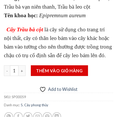
Trầu bà vạn niên thanh, Trầu bà leo cột
Tên khoa học:
Epipremnum aureum
Cây Trầu bà cột
là cây sử dụng cho trang trí
nội thất, cây có thân leo bám vào cây khác hoặc
bám vào tường cho nên thường được trồng trong
chậu có trụ cố định sẵn để cây leo bám lên đó.
Cây Trầu bà cột số lượng
THÊM VÀO GIỎ HÀNG
Add to Wishlist
SKU:
SP00059
Danh mục:
5. Cây phong thủy