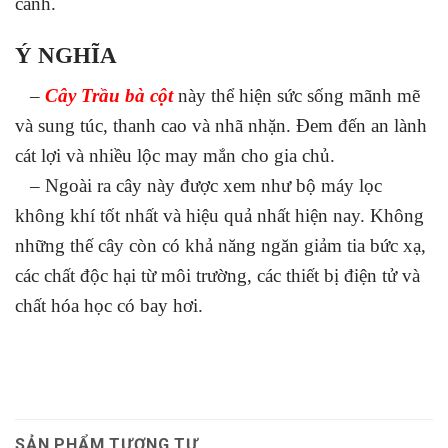
cành.
Ý NGHĨA
–
Cây Trầu bà cột
này thể hiện sức sống mãnh mẽ
và sung túc, thanh cao và nhã nhặn. Đem đến an lành
cát lợi và nhiều lộc may mắn cho gia chủ.
– Ngoài ra cây này được xem như bộ máy lọc
không khí tốt nhất và hiệu quả nhất hiện nay. Không
những thế cây còn có khả năng ngăn giảm tia bức xạ,
các chất độc hại từ môi trường, các thiết bị điện tử và
chất hóa học có bay hơi.
SẢN PHẨM TƯƠNG TỰ