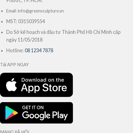
Phước, TP. HCM.
Email: info@greensculpture.vn
MST: 0315039554
Do Sở kế hoạch và đầu tư Thành Phố Hồ Chí Minh cấp
ngày 11/05/2018
Hotline:
08 1234 7878
Tải APP NGAY
MẠNG XÃ HỘI