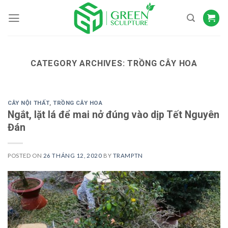
Skip
to
content
CATEGORY ARCHIVES:
TRỒNG CÂY HOA
CÂY NỘI THẤT
,
TRỒNG CÂY HOA
Ngắt, lặt lá để mai nở đúng vào dịp Tết Nguyên
Đán
POSTED ON
26 THÁNG 12, 2020
BY
TRAMPTN