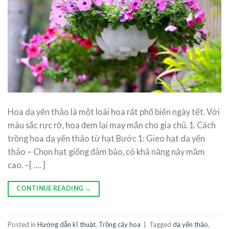
Hoa dạ yến thảo là một loài hoa rất phổ biến ngày tết. Với
màu sắc rực rỡ, hoa đem lại may mắn cho gia chủ. 1. Cách
trồng hoa dạ yến thảo từ hạt Bước 1: Gieo hạt dạ yến
thảo – Chọn hạt giống đảm bảo, có khả năng nảy mầm
cao. –[ …. ]
CONTINUE READING
→
Posted in
Hướng dẫn kĩ thuật
,
Trồng cây hoa
|
Tagged
dạ yến thảo
,