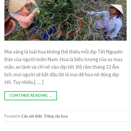
Mai vàng là loài hoa không thể thiếu mỗi dịp Tết Nguyên
Đán của người miền Nam. Hoa là biểu tượng của sự may
mắn, an lành và chỉ nở vào dịp tết. Độ rằm tháng 12 Âm
lịch, mọi người sẽ bắt đầu lặt lá mai để hoa nở đúng dịp
tết. Tuy nhiên,[ …. ]
CONTINUE READING
→
Posted in
Cây nội thất
,
Trồng cây hoa