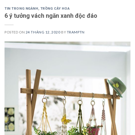
TIN TRONG NGÀNH
,
TRỒNG CÂY HOA
6 ý tưởng vách ngăn xanh độc đáo
POSTED ON
24 THÁNG 12, 2020
BY
TRAMPTN