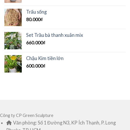
Trấu sống
80.000
₫
Set Trầu bà thanh xuân mix
660.000
₫
Chậu Kim tiền lớn
600.000
₫
Công ty CP Green Sculpture
Văn phòng: Số 1 Đường N3, KP Ích Thạnh, P. Long