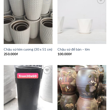
Add to
Add to
Wishlist
Wishlist
Chậu sứ kim cương (30 x 51 cm)
Chậu sứ để bàn – lớn
250.000
₫
100.000
₫
Add to
Add to
Wishlist
Wishlist