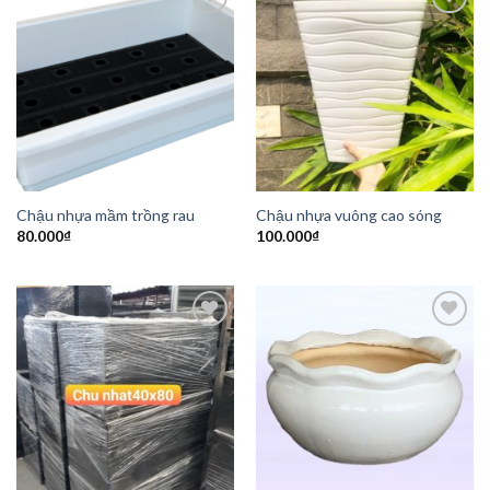
Add to
Add to
Wishlist
Wishlist
Chậu nhựa mầm trồng rau
Chậu nhựa vuông cao sóng
80.000
₫
100.000
₫
Add to
Add to
Wishlist
Wishlist