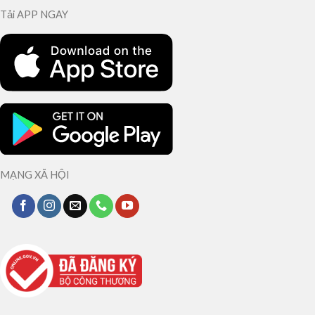
Tải APP NGAY
MẠNG XÃ HỘI