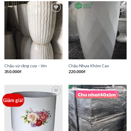
Add to
Add to
Wishlist
Wishlist
Chậu sứ răng cưa – lớn
Chậu Nhựa Khóm Cao
350.000
₫
220.000
₫
Giảm giá!
Add to
Add to
Wishlist
Wishlist