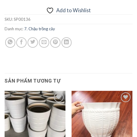
Add to Wishlist
SKU:
SP00136
Danh mục:
7. Chậu trồng cây
SẢN PHẨM TƯƠNG TỰ
Add to
Add to
Wishlist
Wishlist