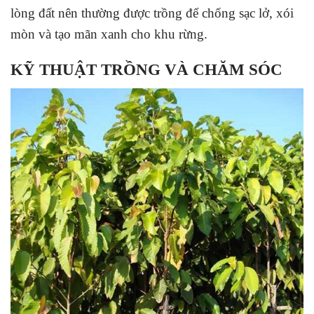
lòng đất nên thường được trồng để chống sạc lở, xói
mòn và tạo mãn xanh cho khu rừng.
KỸ THUẬT TRỒNG VÀ CHĂM SÓC