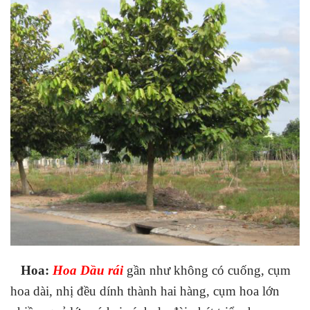
Hoa:
Hoa Dầu rái
gần như không có cuống, cụm
hoa dài, nhị đều dính thành hai hàng, cụm hoa lớn