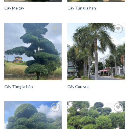
Cây Me tây
Cây Tùng la hán
Add to
Add to
Wishlist
Wishlist
Cây Tùng la hán
Cây Cau vua
Add to
Add to