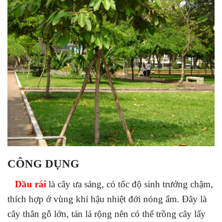
CÔNG DỤNG
Dầu rái
là cây ưa sáng, có tốc độ sinh trưởng chậm,
thích hợp ở vùng khí hậu nhiệt đới nóng ẩm. Đây là
cây thân gỗ lớn, tán lá rộng nên có thể trồng cây lấy