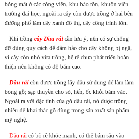
bóng mát ở các công viên, khu bảo tồn, khuôn viên
trường đai học, ngoài ra cây còn được trồng ở hai bên
đường phố làm cây xanh đô thị, cây công trình lớn.
Khi trồng
cây Dầu rái
cần lưu ý, nên có sự chống
đỡ đúng quy cách để đảm bảo cho cây không bị ngã,
vì cây còn nhỏ vừa trồng, hệ rễ chưa phát triển hoàn
thiện nên không có độ bám cao.
Dầu rái
còn được trồng lấy dầu sử dụng để làm làm
bóng gỗ; sạp thuyền cho sò, hến, ốc khỏi bám vào.
Ngoài ra với đặc tính của gỗ dầu rái, nó được trồng
nhiều để khai thác gỗ dùng trong sản xuất sản phẩm
mỹ nghệ.
Dầu rái
có bộ rễ khỏe mạnh, có thể bám sâu vào