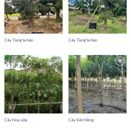
Add to
Add to
Wishlist
Wishlist
Cây Tùng la hán
Cây Tùng la hán
Add to
Add to
Wishlist
Wishlist
Cây Hoa sữa
Cây Kèn hồng