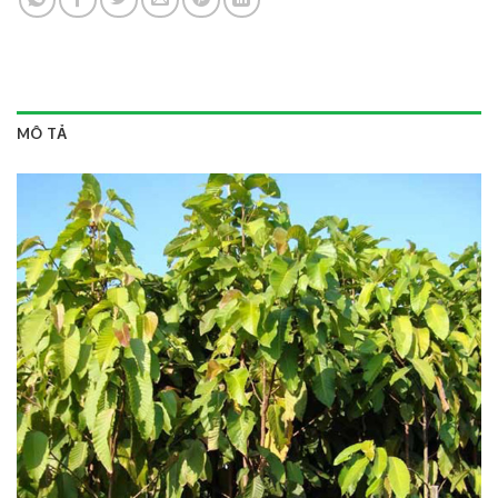
MÔ TẢ