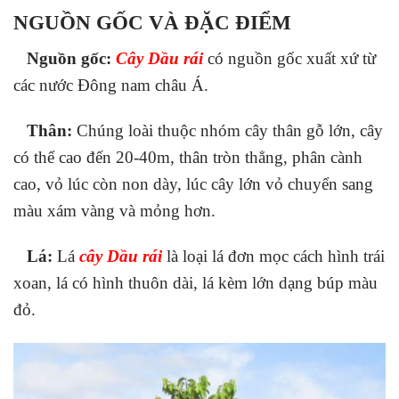
NGUỒN GỐC VÀ ĐẶC ĐIỂM
Nguồn gốc:
Cây Dầu rái
có nguồn gốc xuất xứ từ
các nước Đông nam châu Á.
Thân:
Chúng loài thuộc nhóm cây thân gỗ lớn, cây
có thể cao đến 20-40m, thân tròn thẳng, phân cành
cao, vỏ lúc còn non dày, lúc cây lớn vỏ chuyển sang
màu xám vàng và mỏng hơn.
Lá:
Lá
cây Dầu rái
là loại lá đơn mọc cách hình trái
xoan, lá có hình thuôn dài, lá kèm lớn dạng búp màu
đỏ.