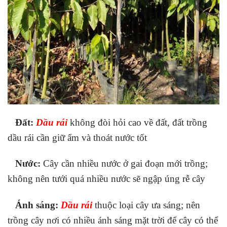
Đất:
Dầu rái
không đòi hỏi cao về đất, đất trồng
dầu rái cần giữ ẩm và thoát nước tốt
Nước:
Cây cần nhiều nước ở gai đoạn mới trồng;
không nên tưới quá nhiều nước sẽ ngập úng rễ cây
Ánh sáng:
Dầu rái
thuộc loại cây ưa sáng; nên
trồng cây nơi có nhiều ánh sáng mặt trời để cây có thể