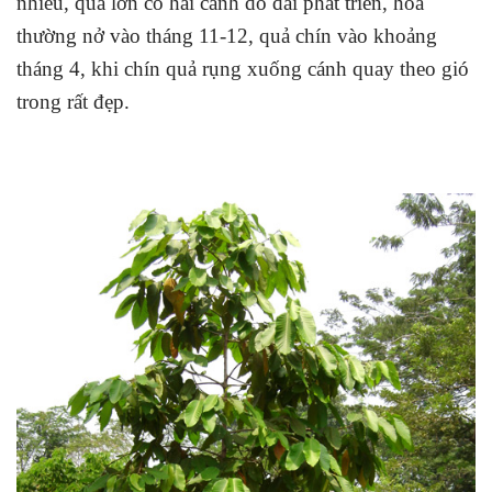
nhiều, quả lớn có hai cánh do đài phát triển, hoa
thường nở vào tháng 11-12, quả chín vào khoảng
tháng 4, khi chín quả rụng xuống cánh quay theo gió
trong rất đẹp.