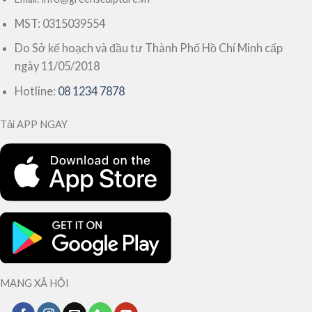
MST: 0315039554
Do Sở kế hoạch và đầu tư Thành Phố Hồ Chí Minh cấp
ngày 11/05/2018
Hotline:
08 1234 7878
Tải APP NGAY
MẠNG XÃ HỘI