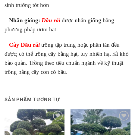
sinh trưởng tốt hơn
Nhân giống:
Dầu rái
được nhân giống bằng
phương pháp ươm hạt
Cây Dầu rá
i
trồng tập trung hoặc phân tán đều
được; có thể trồng cây bằng hạt, tuy nhiên hạt rất khó
bảo quản. Trồng theo tiêu chuẩn ngành về kỹ thuật
trồng bằng cây con có bầu.
SẢN PHẨM TƯƠNG TỰ